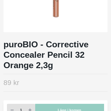
puroBIO - Corrective
Concealer Pencil 32
Orange 2,3g
89 kr
Lägg i korgen