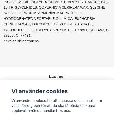
INCI: OLUS OIL, OCTYLDODECYL STEAROYL STEARATE, C10-
18 TRIGLYCERIDES, COPERNICIA CERIFERA WAX, GLYCINE
SOJA OIL*, PRUNUS ARMENIACA KERNEL OIL*,
HYDROGENATED VEGETABLE OIL, MICA, EUPHORBIA
CERIFERA WAX, POLYGLYCERYL-3 DIISOSTEARATE,
TOCOPHEROL, GLYCERYL CAPRYLATE, CI 77891, CI 77492, CI
77288, CI 77491.
* ekologisk ingrediens
Läs mer
Köpvillkor
Vi använder cookies
Kontakt
Vi använder cookies för att anpassa det innehåll som
visas för dig och för att du ska få bästa tänkbara
upplevelse när du handlar hos oss.