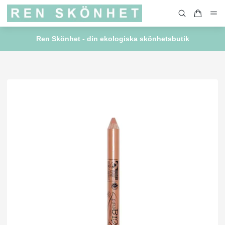
Ren Skönhet - din ekologiska skönhetsbutik