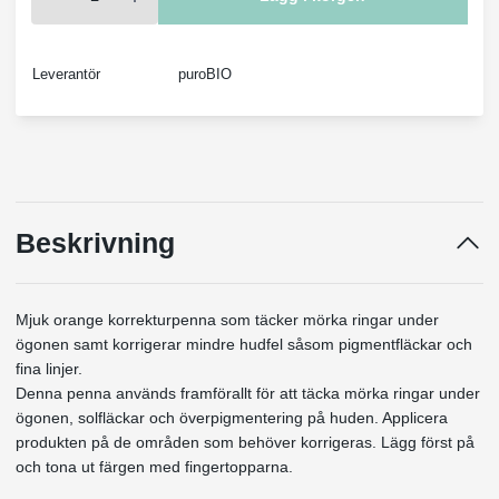
Leverantör
puroBIO
Beskrivning
Mjuk orange korrekturpenna som täcker mörka ringar under
ögonen samt korrigerar mindre hudfel såsom pigmentfläckar och
fina linjer.
Denna penna används framförallt för att täcka mörka ringar under
ögonen, solfläckar och överpigmentering på huden. Applicera
produkten på de områden som behöver korrigeras. Lägg först på
och tona ut färgen med fingertopparna.