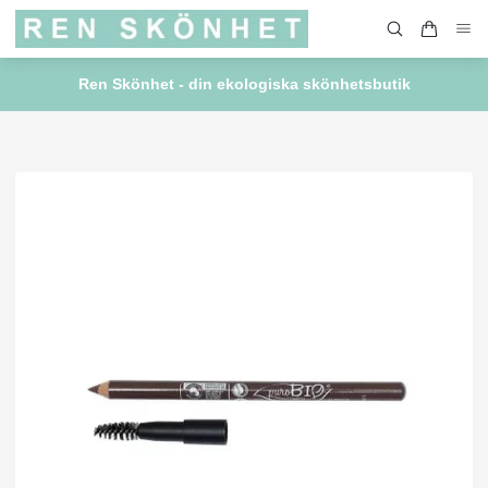
Ren Skönhet - din ekologiska skönhetsbutik