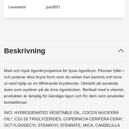
Leverantör
puroBIO
Beskrivning
Matt och mjuk ögonbrynspenna för ljusa ögonbryn. Pennan fyller i
och justerar dina bryns form som du sedan kan kamma och tona
ut med hjälp av en tillhörande brynborste. Utmärkt att använda
även som eyeliner på de övre ögonlocken. Berikad med e-vitamin,
produkten är lämplig för känsliga ögon och för dem som använder
kontaktlinser.
INCI: HYDROGENATED VEGETABLE OIL, COCOS NUCIFERA
OIL*, C10-18 TRIGLYCERIDES, COPERNICIA CERIFERA CERA*,
OCTYLDODECYL STEAROYL STEARATE, MICA, CANDELILLA