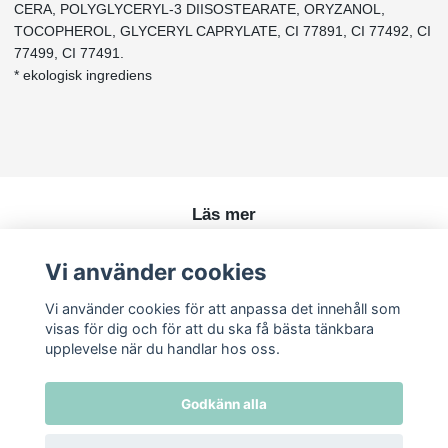
CERA, POLYGLYCERYL-3 DIISOSTEARATE, ORYZANOL,
TOCOPHEROL, GLYCERYL CAPRYLATE, CI 77891, CI 77492, CI
77499, CI 77491.
* ekologisk ingrediens
Läs mer
Köpvillkor
Vi använder cookies
Kontakt
Vi använder cookies för att anpassa det innehåll som
visas för dig och för att du ska få bästa tänkbara
upplevelse när du handlar hos oss.
Godkänn alla