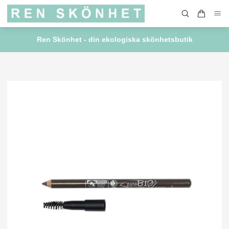
Ren Skönhet - din ekologiska skönhetsbutik