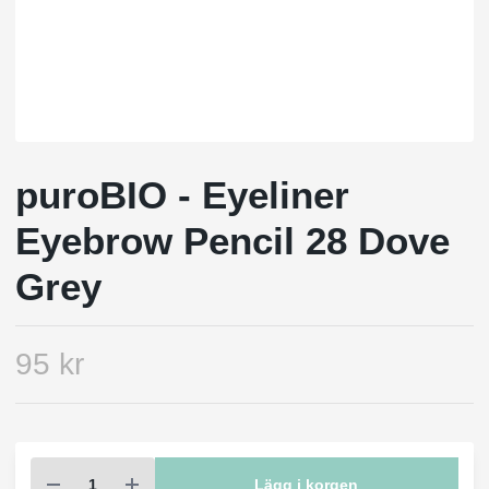
puroBIO - Eyeliner
Eyebrow Pencil 28 Dove
Grey
95 kr
Lägg i korgen