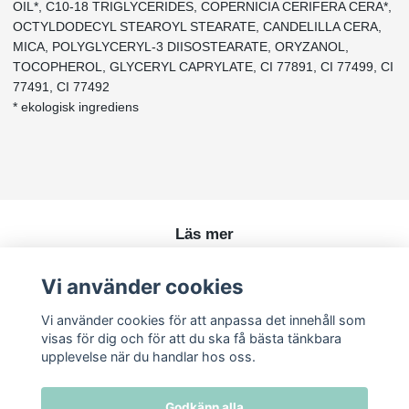
OIL*, C10-18 TRIGLYCERIDES, COPERNICIA CERIFERA CERA*,
OCTYLDODECYL STEAROYL STEARATE, CANDELILLA CERA,
MICA, POLYGLYCERYL-3 DIISOSTEARATE, ORYZANOL,
TOCOPHEROL, GLYCERYL CAPRYLATE, CI 77891, CI 77499, CI
77491, CI 77492
* ekologisk ingrediens
Läs mer
Köpvillkor
Vi använder cookies
Kontakt
Vi använder cookies för att anpassa det innehåll som
visas för dig och för att du ska få bästa tänkbara
upplevelse när du handlar hos oss.
Godkänn alla