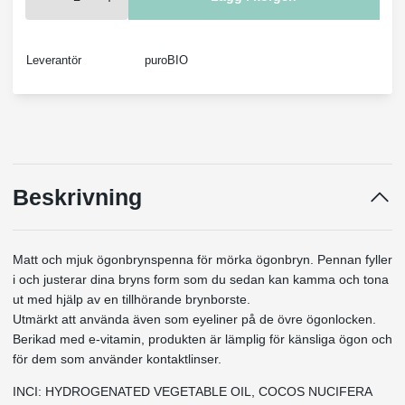
Leverantör
puroBIO
Beskrivning
Matt och mjuk ögonbrynspenna för mörka ögonbryn. Pennan fyller
i och justerar dina bryns form som du sedan kan kamma och tona
ut med hjälp av en tillhörande brynborste.
Utmärkt att använda även som eyeliner på de övre ögonlocken.
Berikad med e-vitamin, produkten är lämplig för känsliga ögon och
för dem som använder kontaktlinser.
INCI: HYDROGENATED VEGETABLE OIL, COCOS NUCIFERA