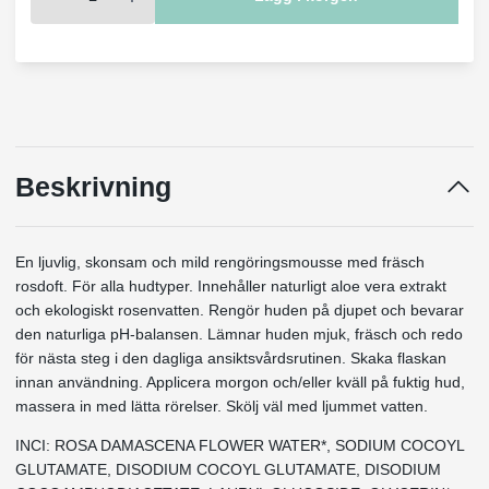
Beskrivning
En ljuvlig, skonsam och mild rengöringsmousse med fräsch
rosdoft. För alla hudtyper. Innehåller naturligt aloe vera extrakt
och ekologiskt rosenvatten. Rengör huden på djupet och bevarar
den naturliga pH-balansen. Lämnar huden mjuk, fräsch och redo
för nästa steg i den dagliga ansiktsvårdsrutinen. Skaka flaskan
innan användning. Applicera morgon och/eller kväll på fuktig hud,
massera in med lätta rörelser. Skölj väl med ljummet vatten.
INCI: ROSA DAMASCENA FLOWER WATER*, SODIUM COCOYL
GLUTAMATE, DISODIUM COCOYL GLUTAMATE, DISODIUM