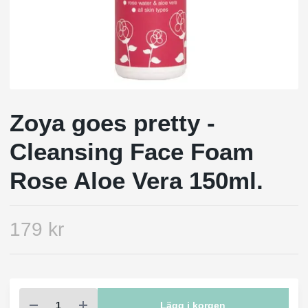
Zoya goes pretty -
Cleansing Face Foam
Rose Aloe Vera 150ml.
179 kr
Lägg i korgen