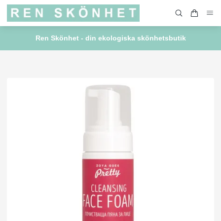
Ren Skönhet - din ekologiska skönhetsbutik