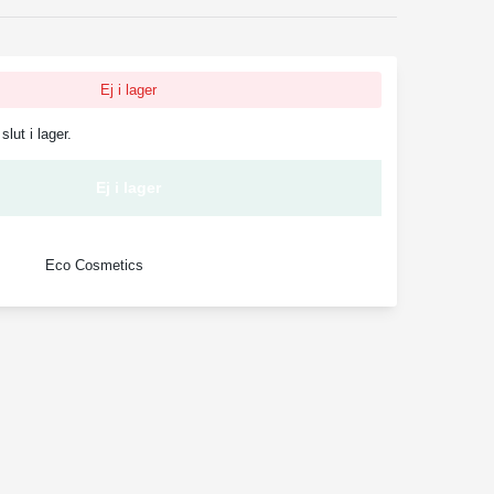
Ej i lager
slut i lager.
Ej i lager
Eco Cosmetics