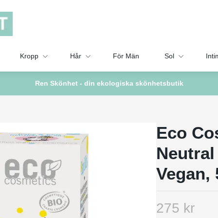
Kropp
Hår
För Män
Sol
Inti
Ren Skönhet - din ekologiska skönhetsbutik
Eco Cos
Neutral
Vegan, 
275 kr