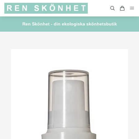
Ren Skönhet - din ekologiska skönhetsbutik