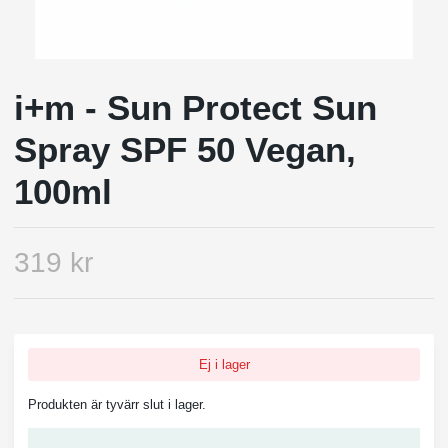
i+m - Sun Protect Sun
Spray SPF 50 Vegan,
100ml
319 kr
Ej i lager
Produkten är tyvärr slut i lager.