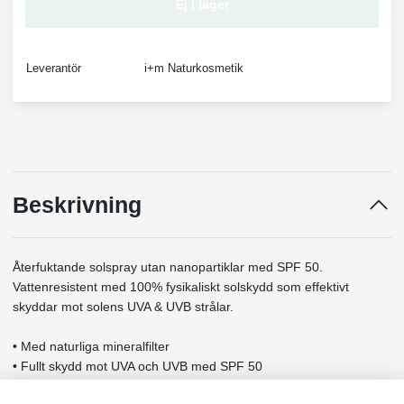
Ej i lager
Leverantör
i+m Naturkosmetik
Beskrivning
Återfuktande solspray utan nanopartiklar med SPF 50.
Vattenresistent med 100% fysikaliskt solskydd som effektivt
skyddar mot solens UVA & UVB strålar.
• Med naturliga mineralfilter
• Fullt skydd mot UVA och UVB med SPF 50
• Vattenresistent