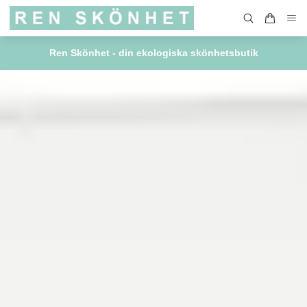
Ren Skönhet - din ekologiska skönhetsbutik